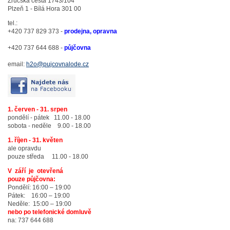
Zručská cesta 1743/104
Plzeň 1 - Bílá Hora 301 00
tel.:
+420 737 829 373 -
prodejna, opravna
+420 737 644 688 -
půjčovna
email:
h2o@pujcovnalode.cz
1. červen - 31. srpen
pondělí - pátek 11.00 - 18.00
sobota - neděle 9.00 - 18.00
1. říjen - 31. květen
ale opravdu
pouze středa 11.00 - 18.00
V září je otevřená
pouze půjčovna:
Pondělí: 16:00 – 19:00
Pátek: 16:00 – 19:00
Neděle: 15:00 – 19:00
nebo po telefonické domluvě
na: 737 644 688