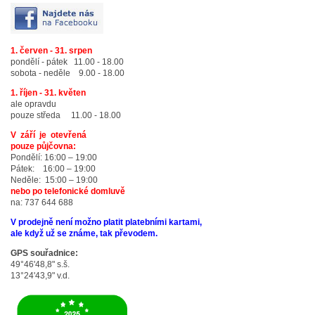
1. červen - 31. srpen
pondělí - pátek 11.00 - 18.00
sobota - neděle 9.00 - 18.00
1. říjen - 31. květen
ale opravdu
pouze středa 11.00 - 18.00
V září je otevřená
pouze půjčovna:
Pondělí: 16:00 – 19:00
Pátek: 16:00 – 19:00
Neděle: 15:00 – 19:00
nebo po telefonické domluvě
na: 737 644 688
V prodejně není možno platit platebními kartami,
ale když už se známe, tak převodem.
GPS souřadnice:
49°46'48,8" s.š.
13°24'43,9" v.d.