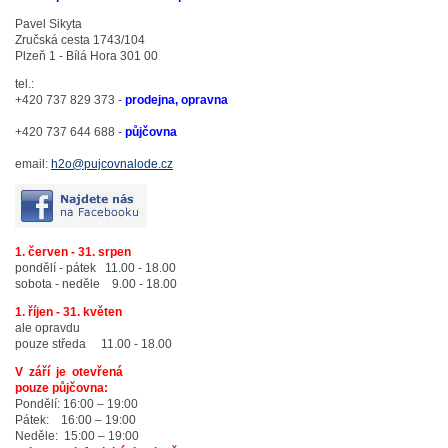
Pavel Sikyta
Zručská cesta 1743/104
Plzeň 1 - Bílá Hora 301 00
tel.:
+420 737 829 373 -
prodejna, opravna
+420 737 644 688 -
půjčovna
email:
h2o@pujcovnalode.cz
1. červen - 31. srpen
pondělí - pátek 11.00 - 18.00
sobota - neděle 9.00 - 18.00
1. říjen - 31. květen
ale opravdu
pouze středa 11.00 - 18.00
V září je otevřená
pouze půjčovna:
Pondělí: 16:00 – 19:00
Pátek: 16:00 – 19:00
Neděle: 15:00 – 19:00