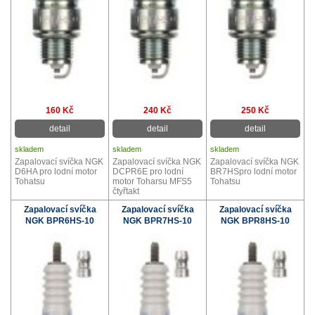
160 Kč
240 Kč
250 Kč
detail
detail
detail
skladem
skladem
skladem
Zapalovací svíčka NGK
Zapalovací svíčka NGK
Zapalovací svíčka NGK
D6HA pro lodní motor
DCPR6E pro lodní
BR7HSpro lodní motor
Tohatsu
motor Toharsu MFS5
Tohatsu
čtyřtakt
Zapalovací svíčka
Zapalovací svíčka
Zapalovací svíčka
NGK BPR6HS-10
NGK BPR7HS-10
NGK BPR8HS-10