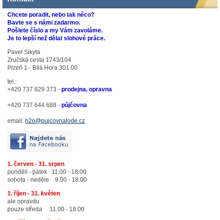
Chcete poradit, nebo tak něco?
Bavte se s námi zadarmo.
Pošlete číslo a my Vám zavoláme.
Je to lepší než dělat slohové práce.
Pavel Sikyta
Zručská cesta 1743/104
Plzeň 1 - Bílá Hora 301 00
tel.:
+420 737 829 373 -
prodejna, opravna
+420 737 644 688 -
půjčovna
email:
h2o@pujcovnalode.cz
1. červen - 31. srpen
pondělí - pátek 11.00 - 18.00
sobota - neděle 9.00 - 18.00
1. říjen - 31. květen
ale opravdu
pouze středa 11.00 - 18.00