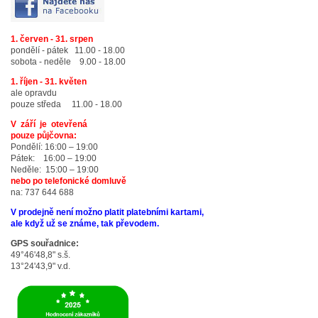
1. červen - 31. srpen
pondělí - pátek 11.00 - 18.00
sobota - neděle 9.00 - 18.00
1. říjen - 31. květen
ale opravdu
pouze středa 11.00 - 18.00
V září je otevřená
pouze půjčovna:
Pondělí: 16:00 – 19:00
Pátek: 16:00 – 19:00
Neděle: 15:00 – 19:00
nebo po telefonické domluvě
na: 737 644 688
V prodejně není možno platit platebními kartami,
ale když už se známe, tak převodem.
GPS souřadnice:
49°46'48,8" s.š.
13°24'43,9" v.d.