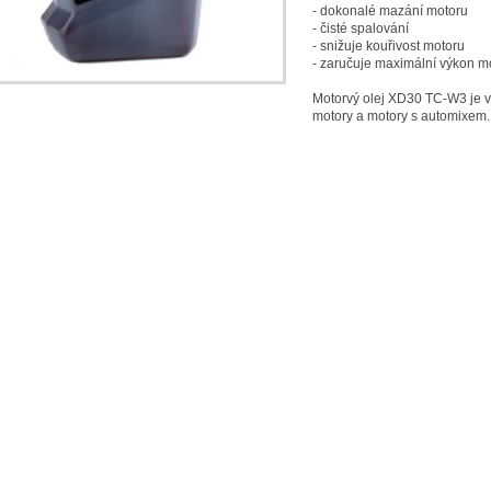
- dokonalé mazání motoru
- čisté spalování
- snižuje kouřivost motoru
- zaručuje maximální výkon m
Motorvý olej XD30 TC-W3 je v
motory a motory s automixem.