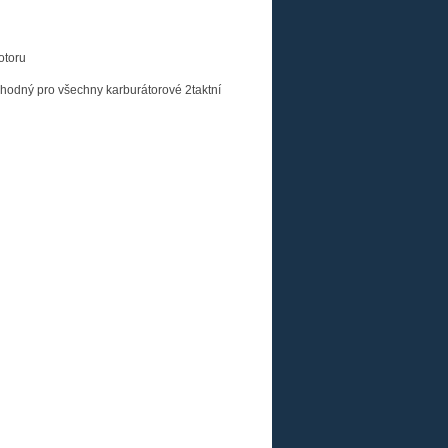
otoru
hodný pro všechny karburátorové 2taktní