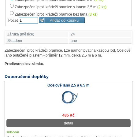
Zabezpečení proti krádeži pramice s lanem 2,5 m
(2 ks)
Zabezpečení proti krádeži pramice bez lana
(3 ks)
Počet
Záruka (měsíce)
24
Skladem
ano
Zabezpečení proti krádeži pramice. Lze namontovat na každou loď. Ocelové
lano potažené plastem - průměr 12 mm, délka 2,5 m a 6 m.
Prodáváno bez zámku.
Doporučené doplňky
Ocelové lano 2,5 a 6,5 m
485 Kč
detail
skladem