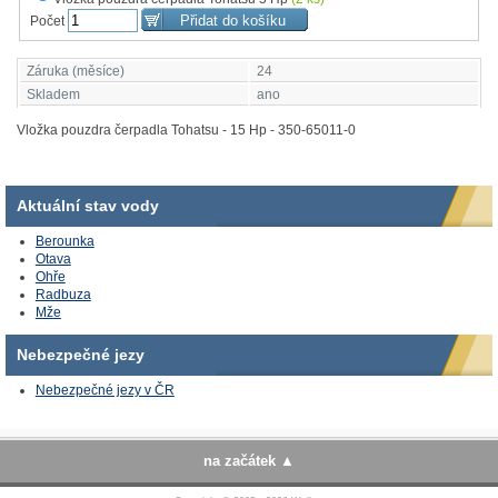
Počet
Záruka (měsíce)
24
Skladem
ano
Vložka pouzdra čerpadla Tohatsu - 15 Hp - 350-65011-0
Aktuální stav vody
Berounka
Otava
Ohře
Radbuza
Mže
Nebezpečné jezy
Nebezpečné jezy v ČR
na začátek