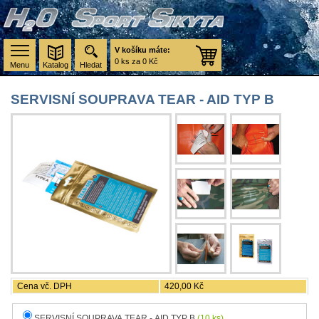
V košíku máte:
0 ks za 0 Kč
Menu
Katalog
Hledat
SERVISNÍ SOUPRAVA TEAR - AID TYP B
Cena vč. DPH
420,00 Kč
SERVISNÍ SOUPRAVA TEAR - AID TYP B
(10 ks)