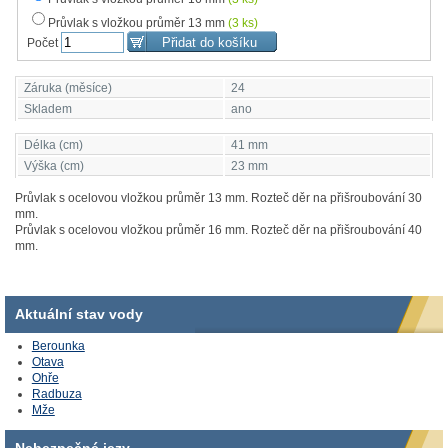
Průvlak s vložkou průměr 13 mm
(3 ks)
Počet
Záruka (měsíce)
24
Skladem
ano
Délka (cm)
41 mm
Výška (cm)
23 mm
Průvlak s ocelovou vložkou průměr 13 mm. Rozteč děr na přišroubování 30
mm.
Průvlak s ocelovou vložkou průměr 16 mm. Rozteč děr na přišroubování 40
mm.
Aktuální stav vody
Berounka
Otava
Ohře
Radbuza
Mže