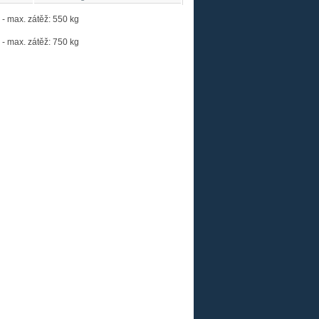
- max. zátěž: 550 kg
- max. zátěž: 750 kg