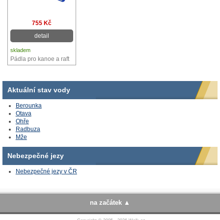
755 Kč
detail
skladem
Pádla pro kanoe a raft
Aktuální stav vody
Berounka
Otava
Ohře
Radbuza
Mže
Nebezpečné jezy
Nebezpečné jezy v ČR
na začátek