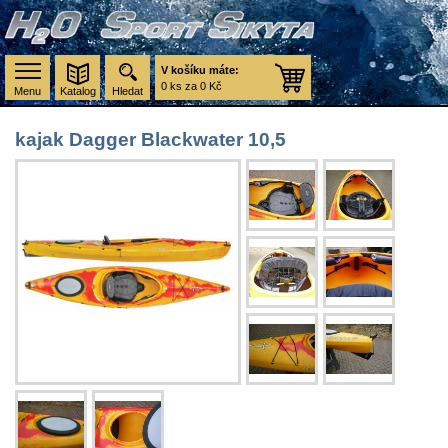
V košíku máte:
0 ks za 0 Kč
Menu
Katalog
Hledat
kajak Dagger Blackwater 10,5