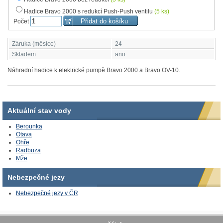
Hadice Bravo 2000 s redukcí Push-Push ventilu
(5 ks)
Počet
Záruka (měsíce)
24
Skladem
ano
Náhradní hadice k elektrické pumpě Bravo 2000 a Bravo OV-10.
Aktuální stav vody
Berounka
Otava
Ohře
Radbuza
Mže
Nebezpečné jezy
Nebezpečné jezy v ČR