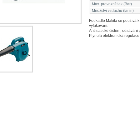
Max. provozní tlak (Bar)
Množství vzduchu (l/min)
Foukadlo Makita se používá k
vyfukování.
Antistatické čištění, odsávání 
Plynulá elektronická regulace