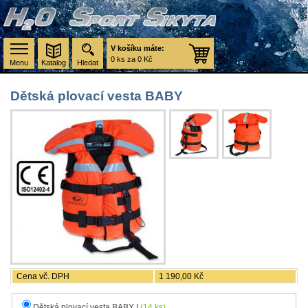
V košíku máte:
0 ks za 0 Kč
Menu
Katalog
Hledat
Dětská plovací vesta BABY
Cena vč. DPH
1 190,00 Kč
Dětská plovací vesta BABY I
(14 ks)