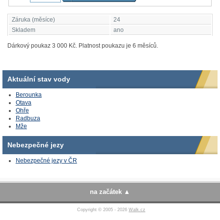
Záruka (měsíce)
24
Skladem
ano
Dárkový poukaz 3 000 Kč. Platnost poukazu je 6 měsíců.
Aktuální stav vody
Berounka
Otava
Ohře
Radbuza
Mže
Nebezpečné jezy
Nebezpečné jezy v ČR
na začátek
Copyright © 2005 - 2026
Walk.cz